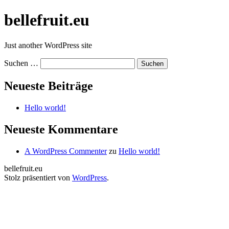
Zum
bellefruit.eu
Inhalt
springen
Just another WordPress site
Suchen …
Neueste Beiträge
Hello world!
Neueste Kommentare
A WordPress Commenter
zu
Hello world!
bellefruit.eu
Stolz präsentiert von
WordPress
.