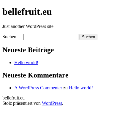
Zum
bellefruit.eu
Inhalt
springen
Just another WordPress site
Suchen …
Neueste Beiträge
Hello world!
Neueste Kommentare
A WordPress Commenter
zu
Hello world!
bellefruit.eu
Stolz präsentiert von
WordPress
.