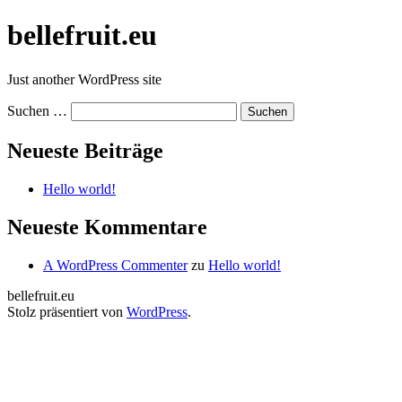
Zum
bellefruit.eu
Inhalt
springen
Just another WordPress site
Suchen …
Neueste Beiträge
Hello world!
Neueste Kommentare
A WordPress Commenter
zu
Hello world!
bellefruit.eu
Stolz präsentiert von
WordPress
.